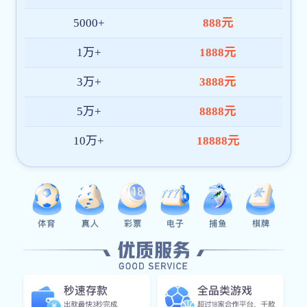
老詹以其卓越的职业精神而闻名，无论是在训练还是
比赛中，他总是全力以赴。他清楚，每一场比赛都是
展示自己实力和技巧的机会，因此他从不轻言放弃。
即便在年纪渐长之际，他仍然坚持高强度训练，以确
保自己的身体状态和竞技水平始终处于最佳状态。
这样的职业态度不仅让他自己受益，也在潜移默化中
影响着队友们。在日常训练中，看到老詹如此投入，
其他球员也会自觉提高自己的训练强度。他们明白，
只有通过努力才能取得成功，而这正是老詹所传达给
他们的重要信息。
此外，老詹还时常分享自己的经验和心得，与队友们
讨论战术与技术。这种积极向上的态度，让团队形成
了良好的学习氛围，各个球员都愿意互相帮助，共同