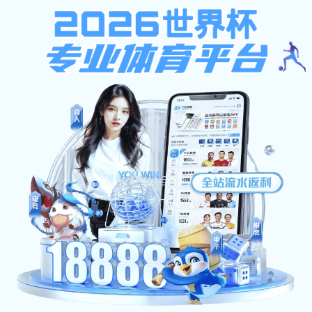
注册入口
bb官方网站
APP与网页版入口
｜畅享全球体育赛事与数据服
务
欢迎访问
bb官方网站
，提供全面覆盖足球、篮
球、电竞等项目的赛事资讯与数据内容， 支持
APP下载
与
网页使用
，每日同步更新千场比
赛，聚焦热门体育内容， 助您轻松获取赛事动
态，掌握比赛节奏。