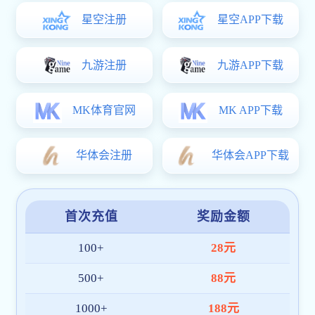
在当今的篮球界，老詹（勒布朗·詹姆斯）无疑是一个
传奇人物。即使已经41岁，他依然保持着令人钦佩的
拼搏精神，这不仅体现在他的个人表现上，更深深影
响着整个球队。本文将从四个方面详细探讨老詹如何
通过自身努力激励全队每一个成员不断进步。这四个
方面包括：老詹的职业精神、对年轻球员的指导、团
队氛围的塑造以及在比赛中的关键表现。通过这些方
面，我们能够更好地理解老詹在球场上的作用及其对
球队的重要性。
1、老詹的职业精神