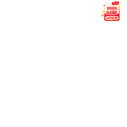
05. 客服支持时间？
平台客服全年 24 小时在线，支持中文、英文与马来语多语言服
务。无论您遇到技术问题、账户疑问，或希望了解功能详情，我
们都将即时响应。
06. 观看直播是否收费？
平台提供免费赛事直播服务，部分高峰赛事可能需完成账号登录
方可观看。bb官方网站 致力于为广大体育爱好者打造一个公开
透明、便捷高效的观赛环境。