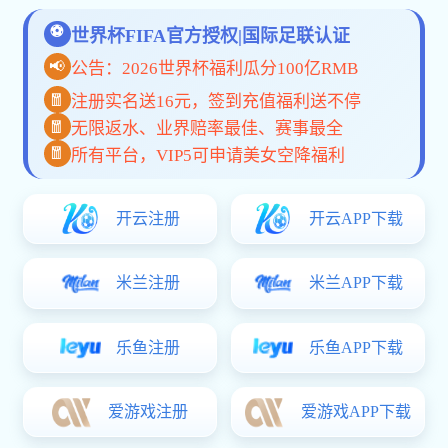
手机App
网页版
关于bb官方网站
bb官方网站是一家融合科技创新与全球视野的体育赛事服务
平台，致力于为用户提供高效、可信赖的互动观赛体验。 从
数据同步到高清直播、从终端兼容到多语言支持，我们不断
突破技术边界，构建智能化、低延迟、高稳定的服务体系。
每一次点击，都体现我们对用户体验的专注与专业。