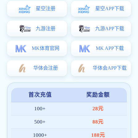
01. 初创定位
bb官方网站起源于对体育精神与数字技术的
热爱，早期平台聚焦于赛事数据与直播服务，
并率先实现多赛程同步与智能提醒功能，赢得
众多球迷的信任。