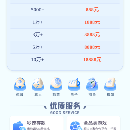
1、默契配合的精彩瞬间
约基奇与穆雷在场上的配合可谓天衣无缝。他们深厚
的默契源于长期的共同训练和比赛，这使得他们能够
在关键时刻迅速做出反应。例如，在快攻中，当约基
奇吸引防守的时候，穆雷总能及时找到空位并作出精
准投篮。在这种情况下，他们之间的信任显得尤为重
要，因为每一次传球都意味着巨大的风险。
更值得一提的是，约基奇作为一名中锋，不仅具备出
色的内线技术，同时也具备极高的传球意识。他常常
利用自己超强的视野，为穆雷创造机会。相较于其他
球队，仅靠一名核心球员来完成进攻任务，掘金队则
更依赖于这种双核模式，使得进攻更加多元化且难以
预测。