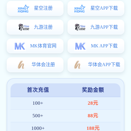
在当今的NBA舞台上，丹佛掘金队凭借约基奇与穆雷
这对黄金组合展现出了令人瞩目的实力和默契。小阿
德尔曼对此表示赞赏，认为他们不仅仅是球队的核
心，更是丹佛的传奇代言人。文章将从四个方面深入
探讨这一话题：首先，分析约基奇与穆雷在比赛中的
默契配合；其次，讨论他们如何共克时艰，带领球队
走出低谷；第三，探讨他们在球迷心目中的地位以及
影响力；最后，总结两位球员在未来可能带来的影响
和期望。通过这些角度，我们能够更全面地理解这对
搭档的重要性及其为丹佛掘金所做出的贡献。