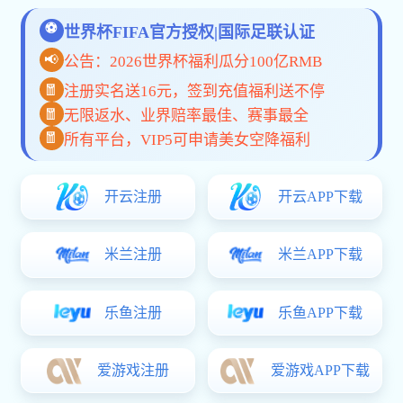
手机App
网页版
小阿德尔曼称赞约基奇与穆雷
共克时艰成丹佛传奇代言人
2026-06-04 12:34
52 次阅读
首页
/
体育头条