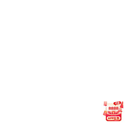
延伸阅读
马祖拉谈季前赛与季后赛的相似性强调关