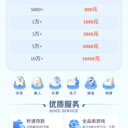
名球员在各自俱乐部中的表现都相当出色。戈麦斯在
西甲联赛中的技术细腻，视野开阔，能够有效串联起
球队的进攻与防守。而巴莱巴则是在法甲表现抢眼，
他不仅具备强大的身体素质，而且有着极高的战术意
识，这使得他能够更好地适应英超节奏。
其次，二人的年龄优势也是考虑因素之一。他们都是
年轻且富有潜力的球员，这对于希望重建阵容并培养
未来核心的曼联来说，不失为一个长远而明智的选
择。年轻球员通常更容易融入新环境，同时也能为球
队带来活力和创新。
最后，从市场角度来看，戈麦斯和巴莱巴目前在各自
俱乐部中的身价相对合理，这使得曼联可以在不破坏
财务平衡的情况下进行引援。特别是在财政公平政策